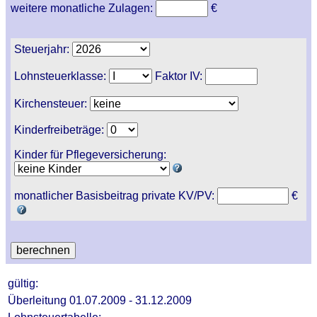
weitere monatliche Zulagen:
€
Steuerjahr:
Lohnsteuerklasse:
Faktor IV:
Kirchensteuer:
Kinderfreibeträge:
Kinder für Pflegeversicherung:
monatlicher Basisbeitrag private KV/PV:
€
gültig:
Überleitung 01.07.2009 - 31.12.2009