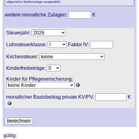
allgemeine Stellenzulage ausgewählt
weitere monatliche Zulagen:
€
Steuerjahr:
Lohnsteuerklasse:
Faktor IV:
Kirchensteuer:
Kinderfreibeträge:
Kinder für Pflegeversicherung:
monatlicher Basisbeitrag private KV/PV:
€
gültig: