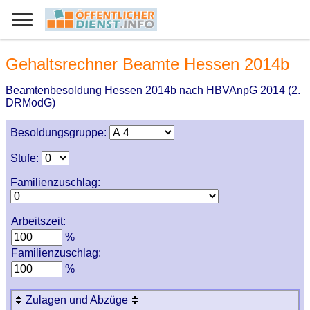
Gehaltsrechner Beamte Hessen 2014b
Beamtenbesoldung Hessen 2014b nach HBVAnpG 2014 (2.
DRModG)
Besoldungsgruppe:
Stufe:
Familienzuschlag:
Arbeitszeit:
%
Familienzuschlag:
%
Zulagen und Abzüge