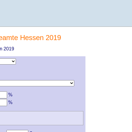
Beamte Hessen 2019
n 2019
%
%