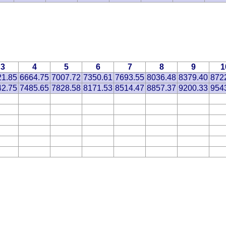
3
4
5
6
7
8
9
1
21.85
6664.75
7007.72
7350.61
7693.55
8036.48
8379.40
872
42.75
7485.65
7828.58
8171.53
8514.47
8857.37
9200.33
954