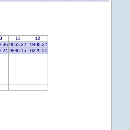
0
11
12
2.36
9065.22
9408.22
3.24
9886.15
10229.04