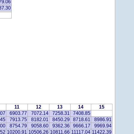
79.06
87.30
11
12
13
14
15
.07
6903.77
7072.14
7258.31
7408.85
.45
7913.75
8182.01
8450.29
8718.61
8986.91
.00
8754.79
9058.60
9362.36
9666.17
9969.94
.52
10200.91
10506.26
10811.66
11117.04
11422.39