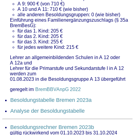
A 9: 900 € (von 710 €)
A 10 und A 11: 710 € (wie bisher)
alle anderen Besoldungsgruppen: 0 (wie bisher)
Einführung eines Familienergänzungszuschlags (§ 35a
BremBesG):
für das 1. Kind: 205 €
für das 2. Kind: 205 €
für das 3. Kind: 255 €
für jedes weitere Kind: 215 €
Lehrer an allgemeinbildenden Schulen in A 12 oder
A 12a und
Lehrer für die Primarstufe und Sekundarstufe I in A 12
werden zum
01.08.2023 in die Besoldungsgruppe A 13 übergeführt
geregelt im
BremBBVAnpG 2022
Besoldungstabelle Bremen 2023a
Analyse der Besoldungstabelle
Besoldungsrechner Bremen 2023b
gültig rückwirkend vom 01.10.2023 bis 31.10.2024