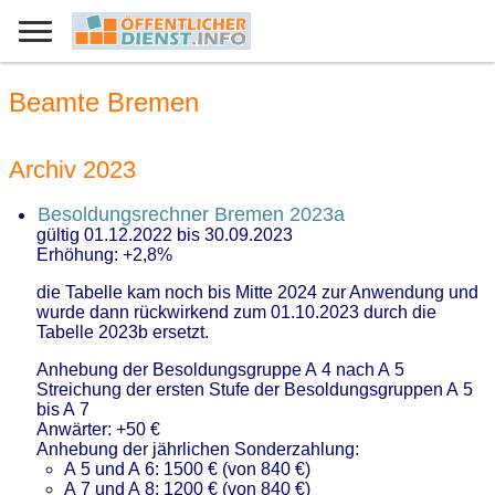
Beamte Bremen
Archiv 2023
Besoldungsrechner Bremen 2023a
gültig 01.12.2022 bis 30.09.2023
Erhöhung: +2,8%
die Tabelle kam noch bis Mitte 2024 zur Anwendung und
wurde dann rückwirkend zum 01.10.2023 durch die
Tabelle 2023b ersetzt.
Anhebung der Besoldungsgruppe A 4 nach A 5
Streichung der ersten Stufe der Besoldungsgruppen A 5
bis A 7
Anwärter: +50 €
Anhebung der jährlichen Sonderzahlung:
A 5 und A 6: 1500 € (von 840 €)
A 7 und A 8: 1200 € (von 840 €)