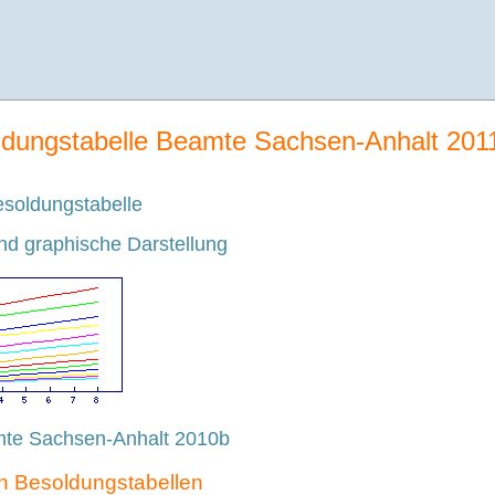
ldungstabelle Beamte Sachsen-Anhalt 201
soldungstabelle
d graphische Darstellung
mte Sachsen-Anhalt 2010b
en Besoldungstabellen