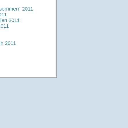
rpommern 2011
011
len 2011
2011
in 2011