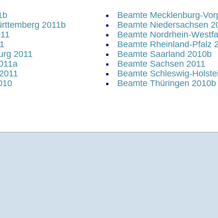
1b
Beamte Mecklenburg-Vo
rttemberg 2011b
Beamte Niedersachsen 2
011
Beamte Nordrhein-Westfa
11
Beamte Rheinland-Pfalz 
urg 2011
Beamte Saarland 2010b
011a
Beamte Sachsen 2011
2011
Beamte Schleswig-Holste
010
Beamte Thüringen 2010b