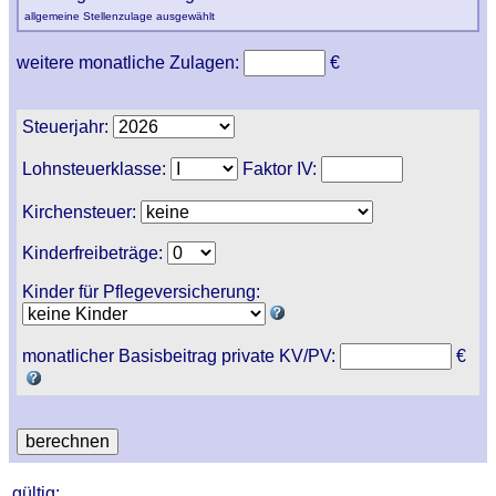
allgemeine Stellenzulage ausgewählt
weitere monatliche Zulagen:
€
Steuerjahr:
Lohnsteuerklasse:
Faktor IV:
Kirchensteuer:
Kinderfreibeträge:
Kinder für Pflegeversicherung:
monatlicher Basisbeitrag private KV/PV:
€
gültig: