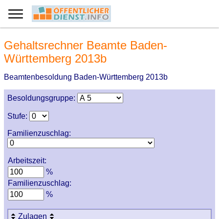
Gehaltsrechner Beamte Baden-
Württemberg 2013b
Beamtenbesoldung Baden-Württemberg 2013b
Besoldungsgruppe:
Stufe:
Familienzuschlag:
Arbeitszeit:
%
Familienzuschlag:
%
Zulagen