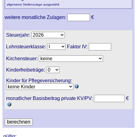
allgemeine Stellenzulage ausgewählt
weitere monatliche Zulagen:
€
Steuerjahr:
Lohnsteuerklasse:
Faktor IV:
Kirchensteuer:
Kinderfreibeträge:
Kinder für Pflegeversicherung:
monatlicher Basisbeitrag private KV/PV:
€
gültig: