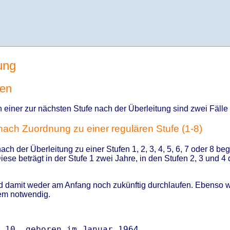
ung
fen
n einer zur nächsten Stufe nach der Überleitung sind zwei Fälle
 nach Zuordnung zu einer regulären Stufe (1-8)
ach der Überleitung zu einer Stufen 1, 2, 3, 4, 5, 6, 7 oder 8 b
iese beträgt in der Stufe 1 zwei Jahre, in den Stufen 2, 3 und 4 
d damit weder am Anfang noch zukünftig durchlaufen. Ebenso we
tem notwendig.
 10, geboren im Januar 1964
