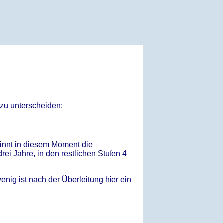
 zu unterscheiden:
eginnt in diesem Moment die
drei Jahre, in den restlichen Stufen 4
nig ist nach der Überleitung hier ein