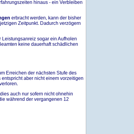
rfahrungszeiten hinaus - ein Verbleiben
ungen
erbracht werden, kann der bisher
 jetzigen Zeitpunkt. Dadurch verzögern
her Leistungsanreiz sogar ein Aufholen
 Beamten keine dauerhaft schädlichen
um Erreichen der nächsten Stufe des
entspricht aber nicht einem vorzeitigen
verloren.
dies auch nur sofern nicht ohnehin
n, die während der vergangenen 12