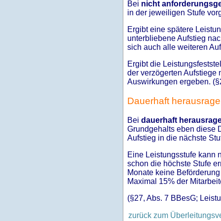
Bei
nicht anforderungsg
in der jeweiligen Stufe vo
Ergibt eine spätere Leistu
unterbliebene Aufstieg nac
sich auch alle weiteren Au
Ergibt die Leistungsfestst
der verzögerten Aufstiege
Auswirkungen ergeben. (§2
Dauerhaft herausrage
Bei
dauerhaft herausrag
Grundgehalts eben diese Di
Aufstieg in die nächste St
Eine Leistungsstufe kann 
schon die höchste Stufe er
Monate keine Beförderung 
Maximal 15% der Mitarbeite
(§27, Abs. 7 BBesG; Leist
zurück zum Überleitungsv