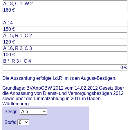
A 13, C 1, W 2
160 €
A 14
150 €
A 15, R 1, C 2
120 €
A 16, R 2, C 3
100 €
B *, R 3+, C 4
0 €
Die Auszahlung erfolgte i.d.R. mit den August-Bezügen.
Grundlage: BVAnpGBW 2012 vom 14.02.2012 Gesetz über
die Anpassung von Dienst- und Versorgungsbezügen 2012
sowie über die Einmalzahlung in 2011 in Baden-
Württemberg
Besgr.:
Stufe: