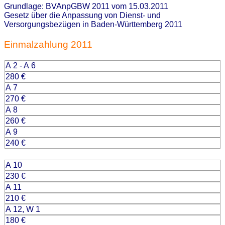
Grundlage: BVAnpGBW 2011 vom 15.03.2011
Gesetz über die Anpassung von Dienst- und
Versorgungsbezügen in Baden-Württemberg 2011
Einmalzahlung 2011
A 2 - A 6
280 €
A 7
270 €
A 8
260 €
A 9
240 €
A 10
230 €
A 11
210 €
A 12, W 1
180 €