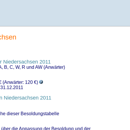
chsen
r Niedersachsen 2011
, B, C, W, R und AW (Anwärter)
 (Anwärter: 120 €)
s 31.12.2011
en Niedersachsen 2011
che dieser Besoldungstabelle
 über die Anpassung der Besoldung und der