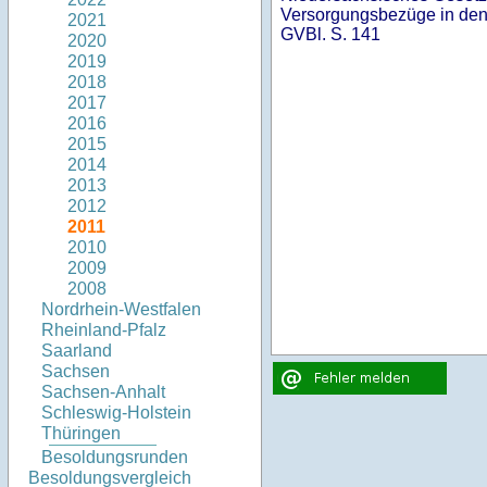
Versorgungsbezüge in den
2021
GVBl. S. 141
2020
2019
2018
2017
2016
2015
2014
2013
2012
2011
2010
2009
2008
Nordrhein-Westfalen
Rheinland-Pfalz
Saarland
Sachsen
Sachsen-Anhalt
Schleswig-Holstein
Thüringen
Besoldungsrunden
Besoldungsvergleich