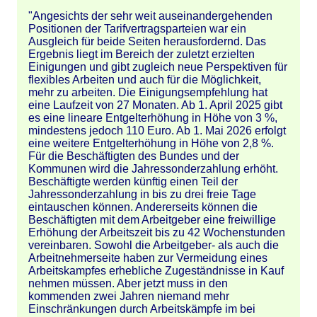
"Angesichts der sehr weit auseinandergehenden
Positionen der Tarifvertragsparteien war ein
Ausgleich für beide Seiten herausfordernd. Das
Ergebnis liegt im Bereich der zuletzt erzielten
Einigungen und gibt zugleich neue Perspektiven für
flexibles Arbeiten und auch für die Möglichkeit,
mehr zu arbeiten. Die Einigungsempfehlung hat
eine Laufzeit von 27 Monaten. Ab 1. April 2025 gibt
es eine lineare Entgelterhöhung in Höhe von 3 %,
mindestens jedoch 110 Euro. Ab 1. Mai 2026 erfolgt
eine weitere Entgelterhöhung in Höhe von 2,8 %.
Für die Beschäftigten des Bundes und der
Kommunen wird die Jahressonderzahlung erhöht.
Beschäftigte werden künftig einen Teil der
Jahressonderzahlung in bis zu drei freie Tage
eintauschen können. Andererseits können die
Beschäftigten mit dem Arbeitgeber eine freiwillige
Erhöhung der Arbeitszeit bis zu 42 Wochenstunden
vereinbaren. Sowohl die Arbeitgeber- als auch die
Arbeitnehmerseite haben zur Vermeidung eines
Arbeitskampfes erhebliche Zugeständnisse in Kauf
nehmen müssen. Aber jetzt muss in den
kommenden zwei Jahren niemand mehr
Einschränkungen durch Arbeitskämpfe im bei