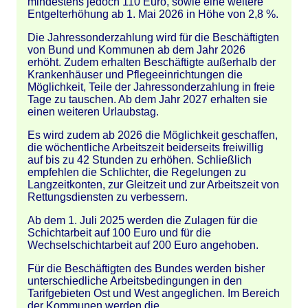
mindestens jedoch 110 Euro, sowie eine weitere
Entgelterhöhung ab 1. Mai 2026 in Höhe von 2,8 %.
Die Jahressonderzahlung wird für die Beschäftigten
von Bund und Kommunen ab dem Jahr 2026
erhöht. Zudem erhalten Beschäftigte außerhalb der
Krankenhäuser und Pflegeeinrichtungen die
Möglichkeit, Teile der Jahressonderzahlung in freie
Tage zu tauschen. Ab dem Jahr 2027 erhalten sie
einen weiteren Urlaubstag.
Es wird zudem ab 2026 die Möglichkeit geschaffen,
die wöchentliche Arbeitszeit beiderseits freiwillig
auf bis zu 42 Stunden zu erhöhen. Schließlich
empfehlen die Schlichter, die Regelungen zu
Langzeitkonten, zur Gleitzeit und zur Arbeitszeit von
Rettungsdiensten zu verbessern.
Ab dem 1. Juli 2025 werden die Zulagen für die
Schichtarbeit auf 100 Euro und für die
Wechselschichtarbeit auf 200 Euro angehoben.
Für die Beschäftigten des Bundes werden bisher
unterschiedliche Arbeitsbedingungen in den
Tarifgebieten Ost und West angeglichen. Im Bereich
der Kommunen werden die