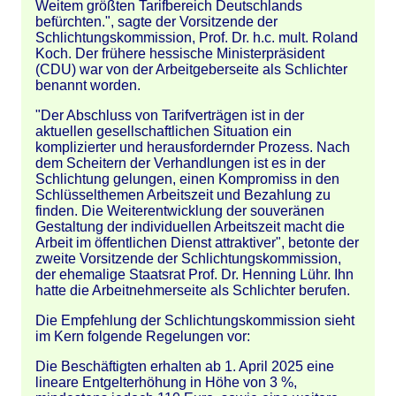
Weitem größten Tarifbereich Deutschlands
befürchten.", sagte der Vorsitzende der
Schlichtungskommission, Prof. Dr. h.c. mult. Roland
Koch. Der frühere hessische Ministerpräsident
(CDU) war von der Arbeitgeberseite als Schlichter
benannt worden.
"Der Abschluss von Tarifverträgen ist in der
aktuellen gesellschaftlichen Situation ein
komplizierter und herausfordernder Prozess. Nach
dem Scheitern der Verhandlungen ist es in der
Schlichtung gelungen, einen Kompromiss in den
Schlüsselthemen Arbeitszeit und Bezahlung zu
finden. Die Weiterentwicklung der souveränen
Gestaltung der individuellen Arbeitszeit macht die
Arbeit im öffentlichen Dienst attraktiver", betonte der
zweite Vorsitzende der Schlichtungskommission,
der ehemalige Staatsrat Prof. Dr. Henning Lühr. Ihn
hatte die Arbeitnehmerseite als Schlichter berufen.
Die Empfehlung der Schlichtungskommission sieht
im Kern folgende Regelungen vor:
Die Beschäftigten erhalten ab 1. April 2025 eine
lineare Entgelterhöhung in Höhe von 3 %,