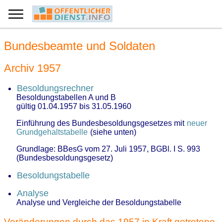
Bundesbeamte und Soldaten
Archiv 1957
Besoldungsrechner
Besoldungstabellen A und B
gültig 01.04.1957 bis 31.05.1960
Einführung des Bundesbesoldungsgesetzes mit
neuer
Grundgehaltstabelle
(siehe unten)
Grundlage: BBesG vom 27. Juli 1957, BGBl. I S. 993
(Bundesbesoldungsgesetz)
Besoldungstabelle
Analyse
Analyse und Vergleiche der Besoldungstabelle
Veränderungen durch das 1957 in Kraft getretene