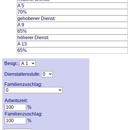
A 5
70%
gehobener Dienst:
A 9
65%
höherer Dienst:
A 13
65%
Besgr.:
Dienstaltersstufe:
Familienzuschlag:
Arbeitszeit:
%
Familienzuschlag:
%