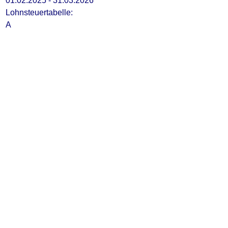
01.02.2025 - 31.03.2026
Lohnsteuertabelle:
A