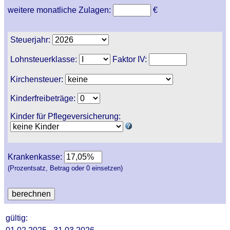
weitere monatliche Zulagen:
€
Steuerjahr:
Lohnsteuerklasse:
Faktor IV:
Kirchensteuer:
Kinderfreibeträge:
Kinder für Pflegeversicherung:
Krankenkasse:
(Prozentsatz, Betrag oder 0 einsetzen)
gültig: