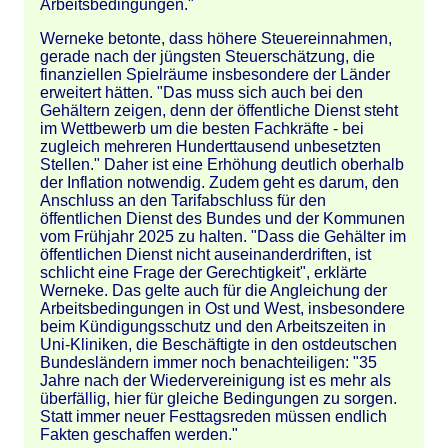
Arbeitsbedingungen."
Werneke betonte, dass höhere Steuereinnahmen,
gerade nach der jüngsten Steuerschätzung, die
finanziellen Spielräume insbesondere der Länder
erweitert hätten. "Das muss sich auch bei den
Gehältern zeigen, denn der öffentliche Dienst steht
im Wettbewerb um die besten Fachkräfte - bei
zugleich mehreren Hunderttausend unbesetzten
Stellen." Daher ist eine Erhöhung deutlich oberhalb
der Inflation notwendig. Zudem geht es darum, den
Anschluss an den Tarifabschluss für den
öffentlichen Dienst des Bundes und der Kommunen
vom Frühjahr 2025 zu halten. "Dass die Gehälter im
öffentlichen Dienst nicht auseinanderdriften, ist
schlicht eine Frage der Gerechtigkeit", erklärte
Werneke. Das gelte auch für die Angleichung der
Arbeitsbedingungen in Ost und West, insbesondere
beim Kündigungsschutz und den Arbeitszeiten in
Uni-Kliniken, die Beschäftigte in den ostdeutschen
Bundesländern immer noch benachteiligen: "35
Jahre nach der Wiedervereinigung ist es mehr als
überfällig, hier für gleiche Bedingungen zu sorgen.
Statt immer neuer Festtagsreden müssen endlich
Fakten geschaffen werden."