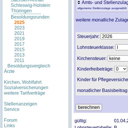
Amts- und Stellenzula
Schleswig-Holstein
allgemeine Stellenzulage ausgewählt
Thüringen
Besoldungsrunden
weitere monatliche Zulag
2025
2023
2021
Steuerjahr:
2019
2017
Lohnsteuerklasse:
2015
2013
Kirchensteuer:
2011
Besoldungsvergleich
Kinderfreibeträge:
Ärzte
Kinder für Pflegeversich
Kirchen, Wohlfahrt
Sozialversicherungen
monatlicher Basisbeitrag
weitere Tarifverträge
Stellenanzeigen
Service
Forum
gültig:
01.04.
Links
Lohnsteuertabelle:
B